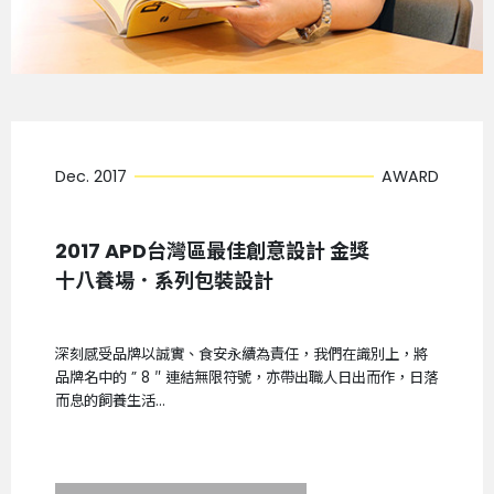
Dec. 2017
AWARD
2017 APD台灣區最佳創意設計 金獎
十八養場．系列包裝設計
深刻感受品牌以誠實、食安永續為責任，我們在識別上，將
品牌名中的 ” 8 ″ 連結無限符號，亦帶出職人日出而作，日落
而息的飼養生活...