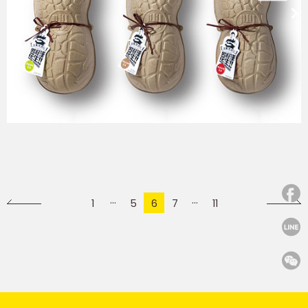
1
5
6
7
11