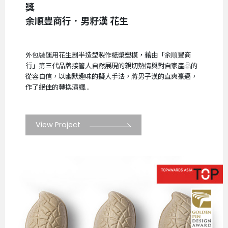
獎
余順豐商行．男籽漢 花生
外包裝運用花生剖半造型製作紙漿塑模，藉由「余順豐商
行」第三代品牌接管人自然展現的親切熱情與對自家產品的
從容自信，以幽默趣味的擬人手法，將男子漢的直爽豪邁，
作了絕佳的轉換演繹...
View Project