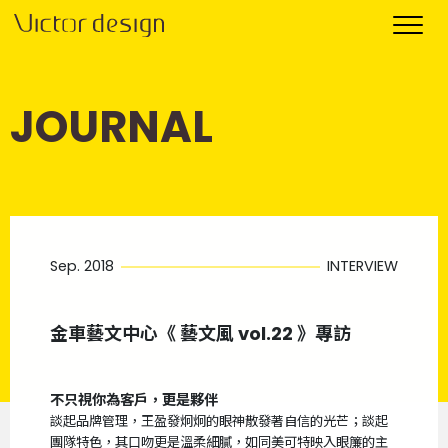
JOURNAL
Sep. 2018
INTERVIEW
金車藝文中心《 藝文風 vol.22 》專訪
不只視你為客戶，更是夥伴
談起品牌管理，王盈發炯炯的眼神散發著自信的光芒；談起
團隊特色，其口吻更是溫柔細膩，如同美可特映入眼簾的主