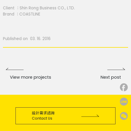
Client ：Shin Rong Business CO., LTD.
Brand ：COASTLINE
Published on 03. 16. 2016
View more projects
Next post
設計需求諮詢
Contact Us