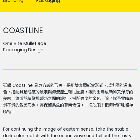
Branding
Packaging
COASTLINE
One Bite Mullet Roe
Packaging Design
延續 Coastline 具東方感的形象，採用雙套頭紙盒形式，以沈穩的深底
色，搭配具動態感的波浪與海流產生輔助圖騰，襯托出烏魚新鮮又彈牙的
美味。悠游於精緻與輕巧之間的設計，搭配適度的金色，除了賦予零嘴高
貴不貴的親民形象，亦保留烏魚的尊榮價值。一塊吃吧！把海岸鮮味留存
嘴裡。
For continuing the image of eastern sense, take the stable
dark color match with the ocean wave and foil out the tasty