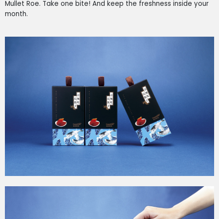
Mullet Roe. Take one bite! And keep the freshness inside your
month.