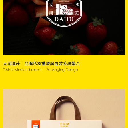
大湖酒莊｜品牌形象重塑與包裝系統整合
DAHU wineland resort｜ Packaging Design