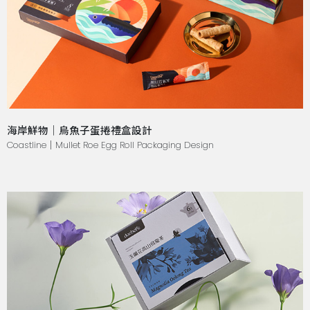
海岸鮮物｜烏魚子蛋捲禮盒設計
Coastline｜Mullet Roe Egg Roll Packaging Design