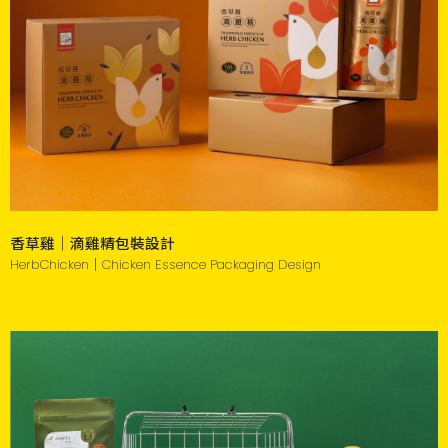
香草雞｜滴雞精包裝設計
HerbChicken｜Chicken Essence Packaging Design