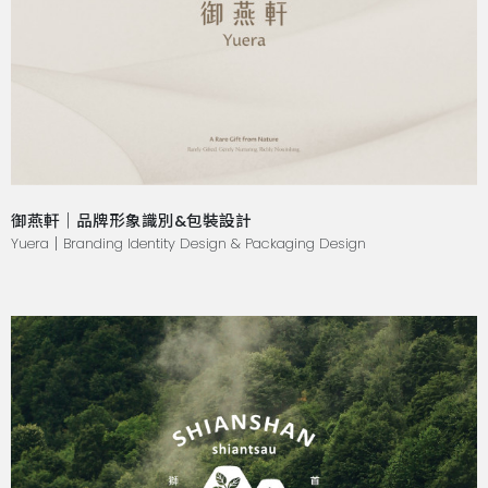
御燕軒｜品牌形象識別&包裝設計
Yuera｜Branding Identity Design & Packaging Design