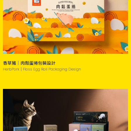
香草豬｜肉鬆蛋捲包裝設計
HerbPork｜Floss Egg Roll Packaging Design