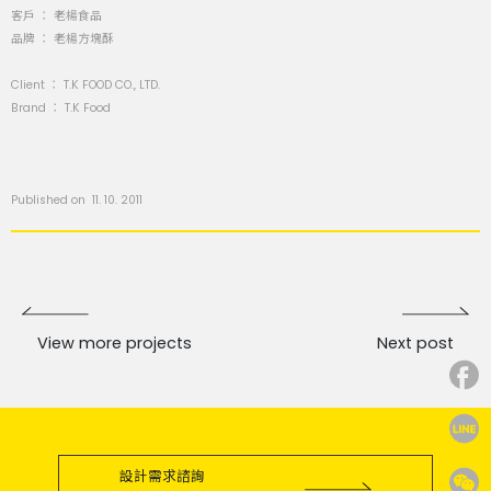
客戶 ： 老楊食品
品牌 ： 老楊方塊酥
Client ： T.K FOOD CO., LTD.
Brand ： T.K Food
Published on 11. 10. 2011
View more projects
Next post
設計需求諮詢