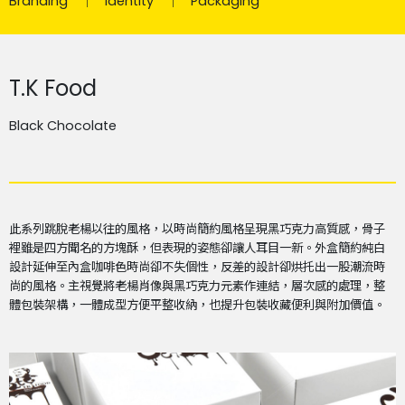
Branding
Identity
Packaging
T.K Food
Black Chocolate
此系列跳脫老楊以往的風格，以時尚簡約風格呈現黑巧克力高質感，骨子
裡雖是四方聞名的方塊酥，但表現的姿態卻讓人耳目一新。外盒簡約純白
設計延伸至內盒咖啡色時尚卻不失個性，反差的設計卻烘托出一股潮流時
尚的風格。主視覺將老楊肖像與黑巧克力元素作連結，層次感的處理，整
體包裝架構，一體成型方便平整收納，也提升包裝收藏便利與附加價值。