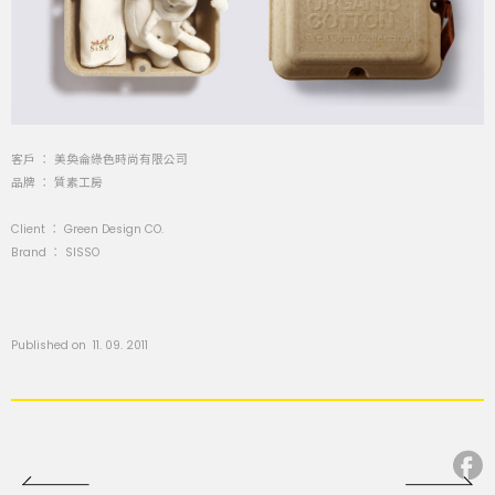
客戶 ：
美奐侖綠色時尚有限公司
品牌 ： 質素工房
Client ：
Green Design CO.
Brand ： SISSO
Published on 11. 09. 2011