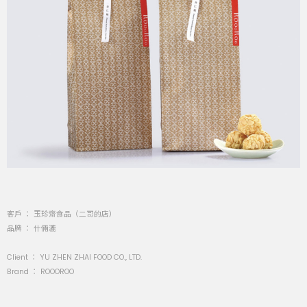
客戶 ： 玉珍齋食品（二哥的店）
品牌 ： 什倆漉
Client ：
YU ZHEN ZHAI FOOD CO., LTD.
Brand ：
ROOOROO