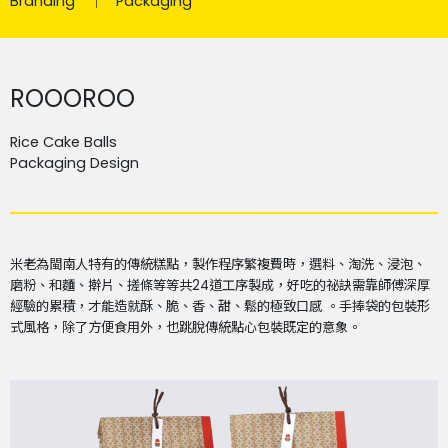
Branding
Packaging
ROOOROO
Rice Cake Balls
Packaging Design
米老為閩南人特有的傳統糕點，製作程序繁複費時，選料、淘洗、浸泡、
磨粉、和麵、擀片、搓條等等共
24
道工序製成，好吃的祕訣需靠師傅深厚
經驗的累積，才能造就酥、脆、香、甜、鬆的極致口感 。手捧袋的包裝形
式風格，除了方便食用外，也跳脫傳統點心包裝既定的意象。