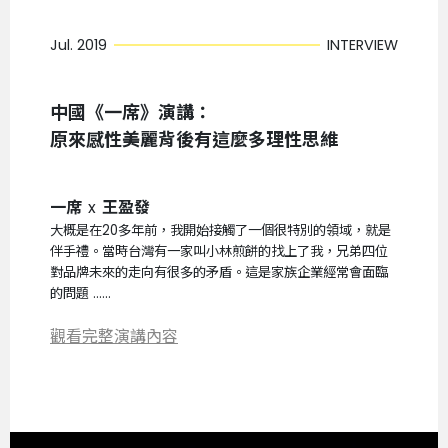
Jul. 2019
INTERVIEW
中國《一席》演講：
原來感性美麗背後有這麼多理性思維
一席
x
王盈發
大概是在20多年前，我開始接觸了一個很特別的領域，就是
伴手禮。當時台灣有一家叫小林煎餅的找上了我，兄弟四位
對品牌未來的走向有很多的矛盾。這是家族企業經常會面臨
的問題 ......
觀看完整演講內容