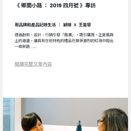
《 鄉間小路 ： 2019 四月號 》專訪
用品牌和產品記錄生活 ｜ 顧瑋
王盈發
Ｘ
透過創新、設計、行銷引發「風潮」，吸引購買。正是風與
土的激盪，讓具有在地特色的禮品在競爭激烈的紅海中殺出
一條新路 ......
閱讀完整文章內容