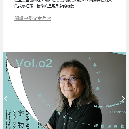
總監王盈發來說，設計是理性與感性的總和，因為要在動人
的故事裡頭，精準的呈現品牌的樣貌 ......
閱讀完整文章內容