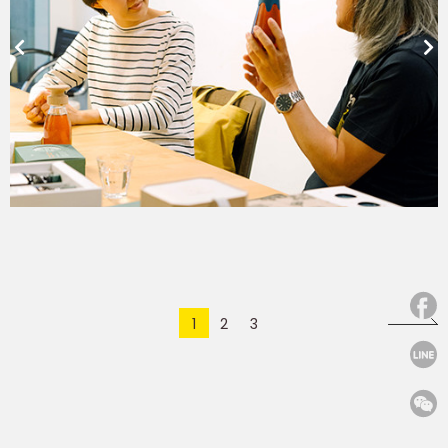
1
2
3