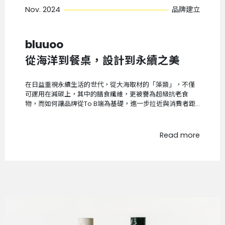
Nov. 2024
品牌建立
bluuoo
從海洋到餐桌，設計到永續之美
在日益重視永續生活的世代，從大海取材的「藻類」，不僅
可運用在減碳上，其中的膳食纖維，更被譽為超級抗老食
物，而如何讓品牌從To B端為基礎，進一步拉近與消費者距
離，打造全新To Ｃ的品牌，讓大眾感受到深海饋贈的能量與
美好，是本次規劃與思考的重點。
Read more