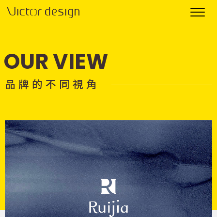
OUR VIEW
品 牌 的 不 同 視 角