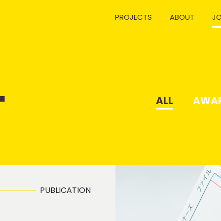
PROJECTS
ABOUT
J
L
ALL
AWA
PUBLICATION