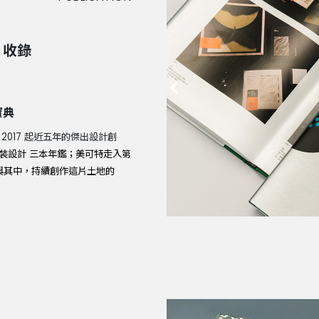
》收錄
寶典
017 起近五年的傑出設計創
裝設計 三本年鑑；美可特走入第
與其中，持續創作這片土地的