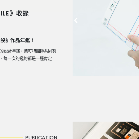
FILE 》收錄
隊的設計作品年鑑！
最暢銷的設計年鑑，美可特
團隊共同努
，每一次的邀約都是一種肯定，
PUBLICATION