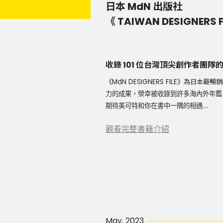
日本 MdN 出版社
《 TAIWAN DESIGNERS 
收錄 101 位台灣頂尖創作者團
《MdN DESIGNERS FILE》為日本
力的成果，榮幸被收錄到許多海內外年鑑
期待美可特和你在書中一隅的相遇...
觀看完整書籍介紹
May. 2023