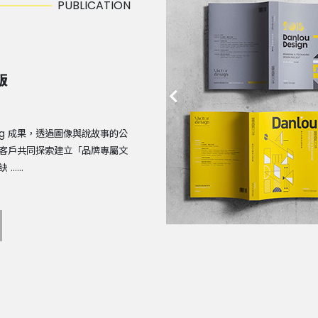
PUBLICATION
版
ing 成果，透過圖像與說故事的公
客戶共同探索建立「品牌專屬文
....