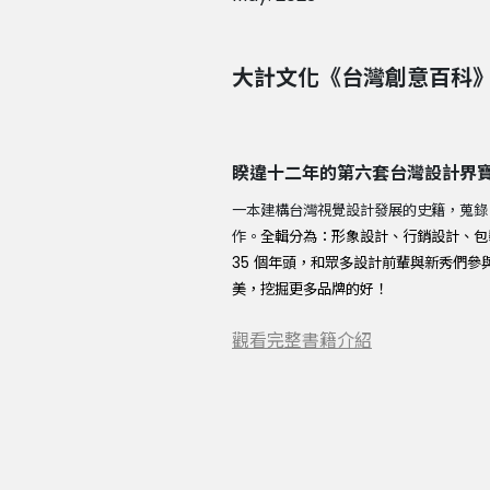
大計文化《台灣創意百科
睽違十二年的第六套台灣設計界
一本建構台灣視覺設計發展的史籍，蒐錄 2
作。
全輯分為：形象設計、行銷設計、包
35 個年頭，和眾多設計前輩與新秀們參
美，挖掘更多品牌的好！
觀看完整書籍介紹