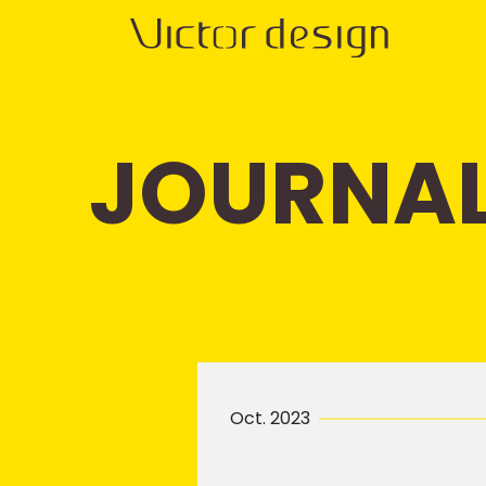
JOURNA
Oct. 2023