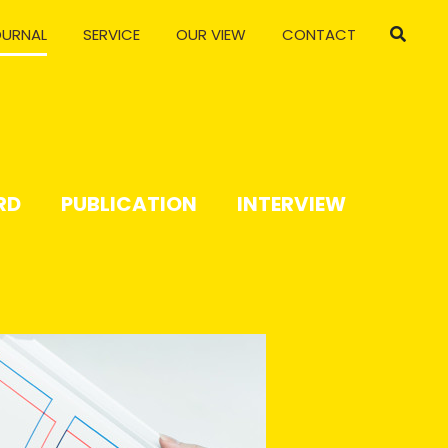
OURNAL
SERVICE
OUR VIEW
CONTACT
RD
PUBLICATION
INTERVIEW