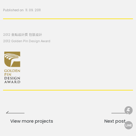
Published on 11. 09. 2011
2012 金點設計獎 包裝設計
2012
Golden Pin Design Award
View more projects
Next post