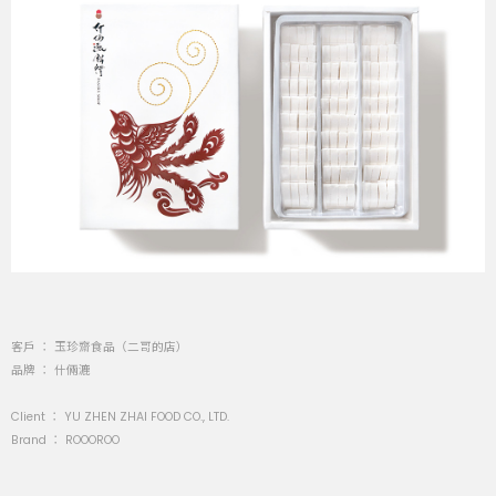
客戶 ： 玉珍齋食品（二哥的店）
品牌 ： 什倆漉
Client ：
YU ZHEN ZHAI FOOD CO., LTD.
Brand ：
ROOOROO