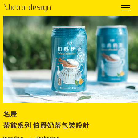
名屋
茶飲系列 伯爵奶茶包裝設計