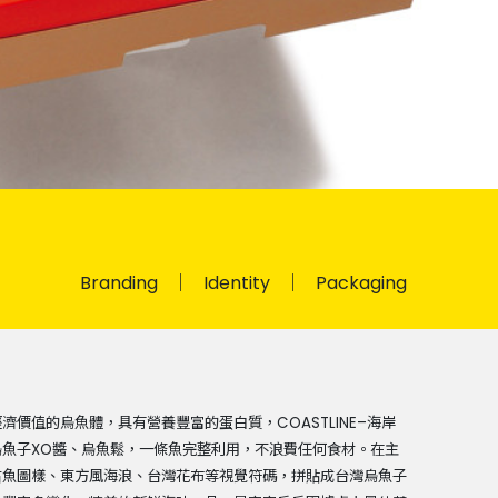
Branding
Identity
Packaging
價值的烏魚體，具有營養豐富的蛋白質，COASTLINE–海岸
魚子XO醬、烏魚鬆，一條魚完整利用，不浪費任何食材。在主
古魚圖樣、東方風海浪、台灣花布等視覺符碼，拼貼成台灣烏魚子