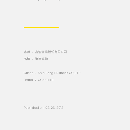
客戶 ： 鑫溶實業股份有限公司
品牌 ： 海岸鮮物
Client ： Shin Rong Business CO., LTD.
Brand ： COASTLINE
Published on 02. 23. 2012