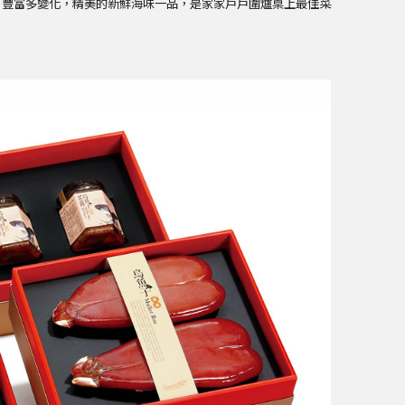
，豐富多變化，精美的新鮮海味一品，是家家戶戶圍爐桌上最佳菜