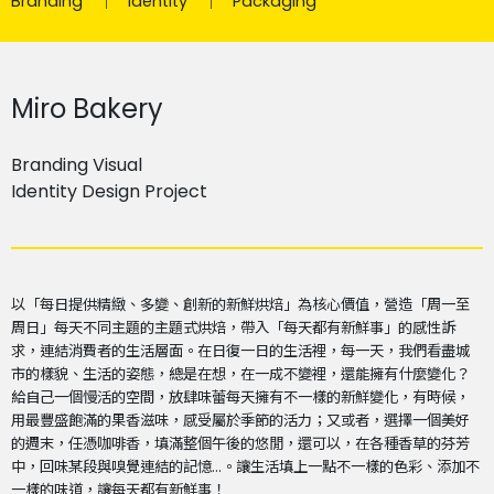
Branding
Identity
Packaging
Miro Bakery
Branding Visual
Identity Design Project
以「每日提供精緻、多變、創新的新鮮烘焙」為核心價值，營造「周一至
周日」每天不同主題的主題式烘焙，帶入「每天都有新鮮事」的感性訴
求，連結消費者的生活層面。在日復一日的生活裡，每一天，我們看盡城
市的樣貌、生活的姿態，總是在想，在一成不變裡，還能擁有什麼變化？
給自己一個慢活的空間，放肆味蕾每天擁有不一樣的新鮮變化，有時候，
用最豐盛飽滿的果香滋味，感受屬於季節的活力；又或者，選擇一個美好
的週末，任憑咖啡香，填滿整個午後的悠閒，還可以，在各種香草的芬芳
中，回味某段與嗅覺連結的記憶…。讓生活填上一點不一樣的色彩、添加不
一樣的味道，讓每天都有新鮮事！