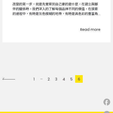
改變的第一步，就是先覺察到自己要的是什麼，在建立與夥
伴的關係時，我們深入的了解每個品牌不同的價值，在摸索
的過程中，有時是灰色模糊的地帶，有時是具色彩的豐富角
落...
Read more
1
2
3
4
5
6