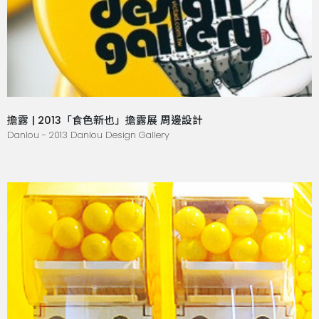
擔露 | 2013「食色新也」擔露展 周邊設計
Danlou - 2013 Danlou Design Gallery