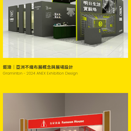
鉅瑋｜亞洲不織布展概念與展場設計
Graminton - 2024 ANEX Exhibition Design