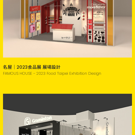
名屋｜2023食品展 展場設計
FAMOUS HOUSE - 2023 Food Taipei Exhibition Design