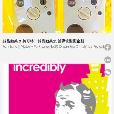
誠品勤美 X 美可特｜誠品勤美25號夢境聖誕企劃
Park Lane X Victor - Park Lane No.25 Dreaming Christmas Project