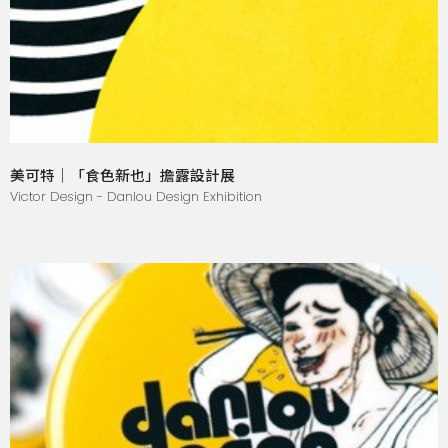
美可特｜「食色新也」擔露設計展
Victor Design - Danlou Design Exhibition