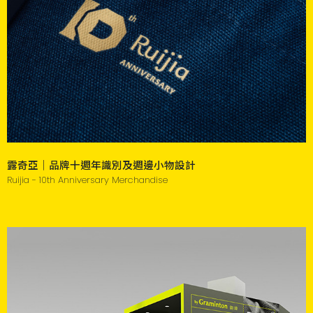
露奇亞｜品牌十週年識別及週邊小物設計
Ruijia - 10th Anniversary Merchandise