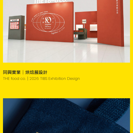
同興實業｜烘焙展設計
THE food co.｜2026 TIBS Exhibition Design