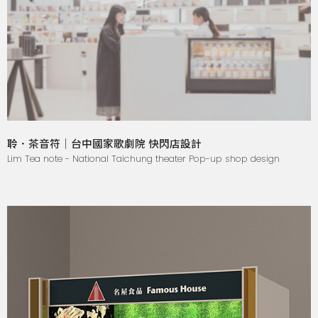
聆．茶音符｜台中國家歌劇院 快閃店設計
Lim Tea note - National Taichung theater Pop-up shop design