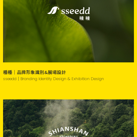
種種｜品牌形象識別&展場設計
sseedd｜Branding Identity Design & Exhibition Design