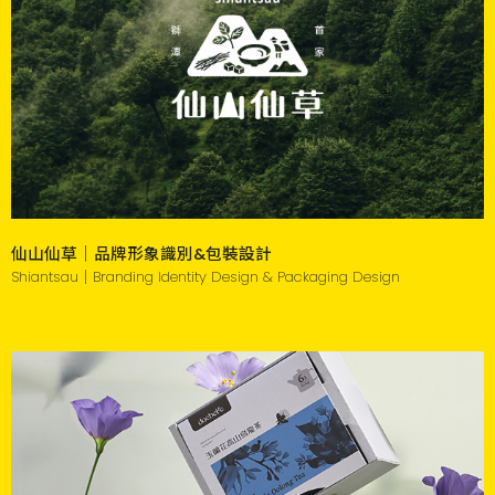
仙山仙草｜品牌形象識別&包裝設計
Shiantsau｜Branding Identity Design & Packaging Design