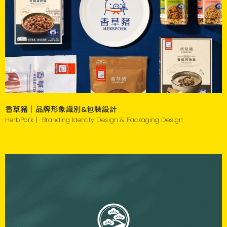
香草豬｜品牌形象識別&包裝設計
HerbPork｜ Branding Identity Design & Packaging Design