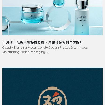
可洛迪｜品牌形象設計＆露．晨露發光系列包裝設計
Cláud - Branding Visual Identity Design Project & Luminous
Moisturizing Series Packaging D