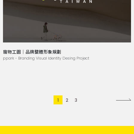
寵物工園｜品牌整體形象規劃
ppark - Branding Visual Identity Desing Project
1
2
3