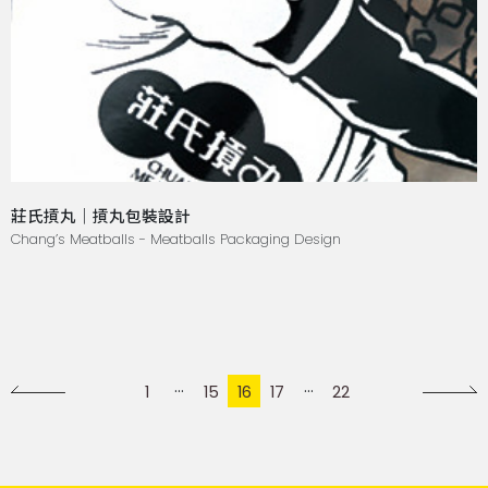
莊氏摃丸｜摃丸包裝設計
Chang’s Meatballs - Meatballs Packaging Design
1
15
16
17
22