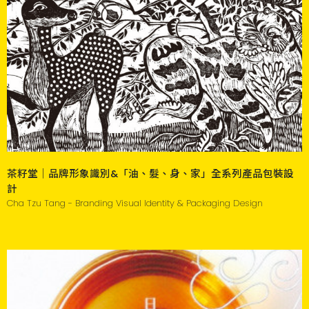
茶籽堂｜品牌形象識別&「油、髮、身、家」全系列產品包裝設
計
Cha Tzu Tang - Branding Visual Identity & Packaging Design