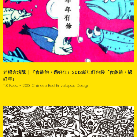
老楊方塊酥｜「食飽飽，過好年」2013新年紅包袋「食飽飽，過
好年」
T.K Food - 2013 Chinese Red Envelopes Design