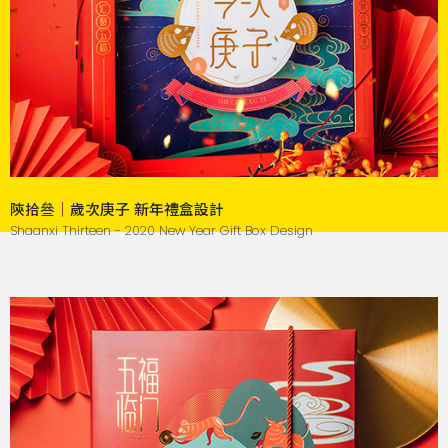
陝拾叄｜歲次庚子 新年禮盒設計
Shaanxi Thirteen - 2020 New Year Gift Box Design