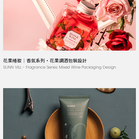
花果椿妝｜香氛系列・花果調酒包裝設計
SUNN VILL - Fragrance Series Mixed Wine Packaging Design