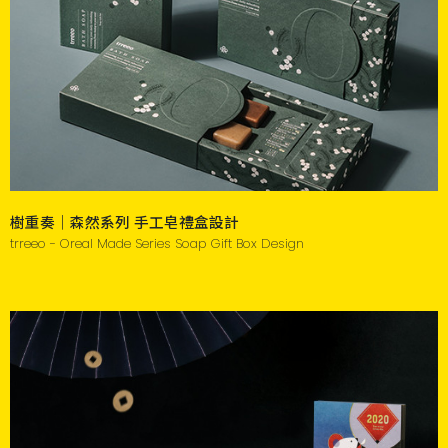
樹重奏｜森然系列 手工皂禮盒設計
trreeo - Oreal Made Series Soap Gift Box Design