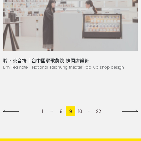
聆．茶音符｜台中國家歌劇院 快閃店設計
Lim Tea note - National Taichung theater Pop-up shop design
1
8
9
10
22