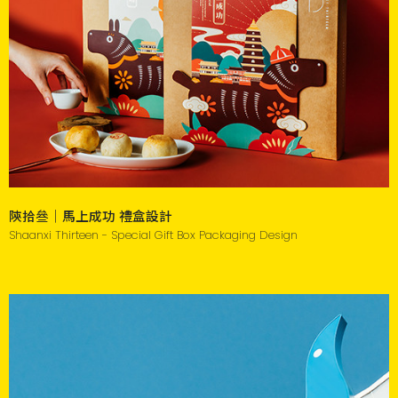
陝拾叄｜馬上成功 禮盒設計
Shaanxi Thirteen - Special Gift Box Packaging Design