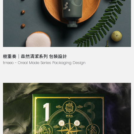
樹重奏｜森然清潔系列 包裝設計
trreeo - Oreal Made Series Packaging Design