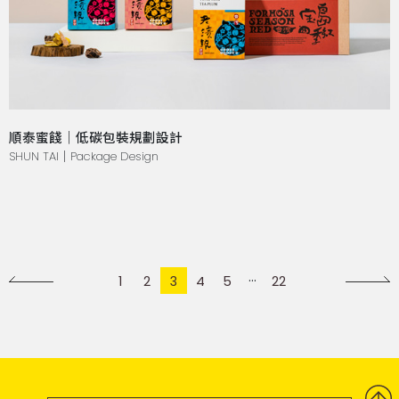
順泰蜜餞｜低碳包裝規劃設計
SHUN TAI｜Package Design
1
2
3
4
5
22