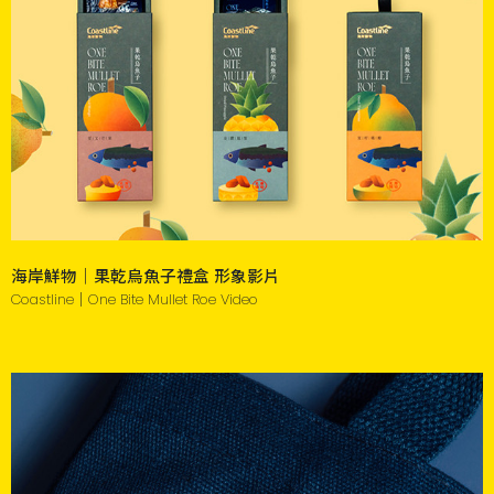
海岸鮮物｜果乾烏魚子禮盒 形象影片
Coastline｜One Bite Mullet Roe Video