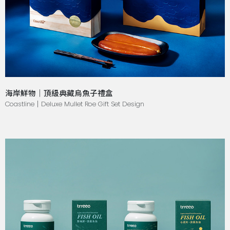
海岸鮮物｜頂級典藏烏魚子禮盒
Coastline｜Deluxe Mullet Roe Gift Set Design