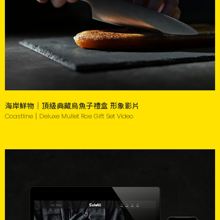
海岸鮮物｜頂級典藏烏魚子禮盒 形象影片
Coastline｜Deluxe Mullet Roe Gift Set Video