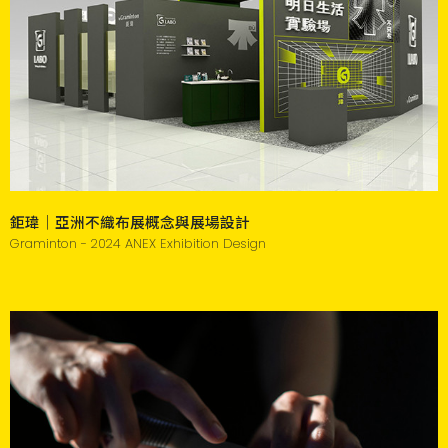
鉅瑋｜亞洲不織布展概念與展場設計
Graminton - 2024 ANEX Exhibition Design