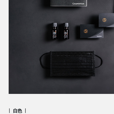
|
白色
|