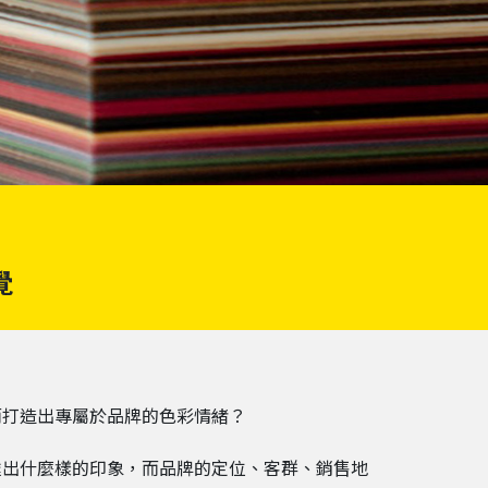
覺
而打造出專屬於品牌的色彩情緒？
達出什麼樣的印象，而品牌的定位、客群、銷售地