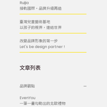
Ruijia
接軌國際・品牌升級再造
臺灣兒童藝術基地
以孩子的視界，連結世界
改變品牌形象的第一步
Let's be design partner !
文章列表
品牌觀點
EvenYou
一筆一畫勾勒出的北歐禮物