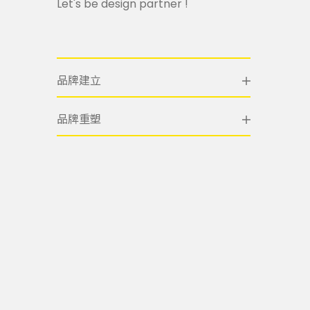
Let's be design partner !
品牌建立
品牌重塑