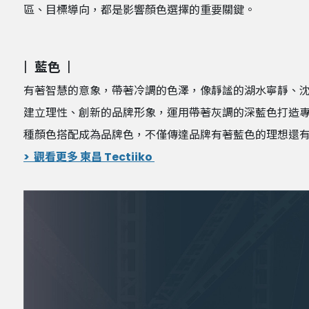
區、目標導向，都是影響顏色選擇的重要關鍵。
|
藍色
|
有著智慧的意象，帶著冷調的色澤，像靜謐的湖水寧靜、沈穩，
建立理性、創新的品牌形象，運用帶著灰調的深藍色打造
種顏色搭配成為品牌色，不僅傳達品牌有著藍色的理想還
> 觀看更多 東昌 Tectiiko