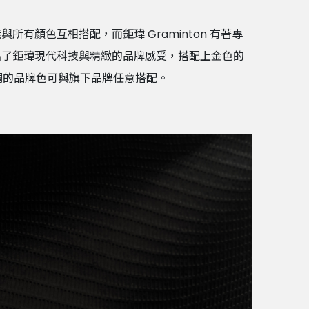
有顏色互相搭配，而鉅瑋 Graminton 有著專
出了鉅瑋現代科技與精緻的品牌感受，搭配上金色的
調的品牌色可與旗下品牌任意搭配。