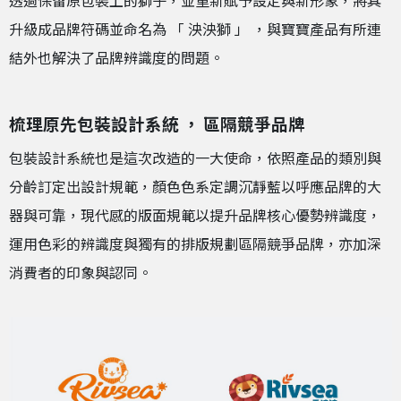
透過保留原包裝上的獅子，並重新賦予設定與新形象，將其
升級成品牌符碼並命名為 「 泱泱獅 」 ，與寶寶產品有所連
結外也解決了品牌辨識度的問題。
梳理原先包裝設計系統 ， 區隔競爭品牌
包裝設計系統也是這次改造的一大使命，依照產品的類別與
分齡訂定出設計規範，顏色色系定調沉靜藍以呼應品牌的大
器與可靠，現代感的版面規範以提升品牌核心優勢辨識度，
運用色彩的辨識度與獨有的排版規劃區隔競爭品牌，亦加深
消費者的印象與認同。