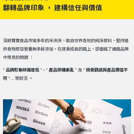
翻轉品牌印象 ， 建構信任與價值
深耕寶寶食品市場多年的禾泱泱，取自世界各地的純淨原料，堅持提
供食物原型營養無多餘添加，在逐漸成長的路上，卻面臨了通路品牌
中常見的問題 ：
“
品牌形象辨識度低
”、“
產品架構紊亂
” 及 “
視覺觀感與產品價值不
符
” ... 等狀況 。