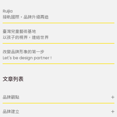
Ruijia
接軌國際・品牌升級再造
臺灣兒童藝術基地
以孩子的視界，連結世界
改變品牌形象的第一步
Let's be design partner !
文章列表
品牌觀點
品牌建立