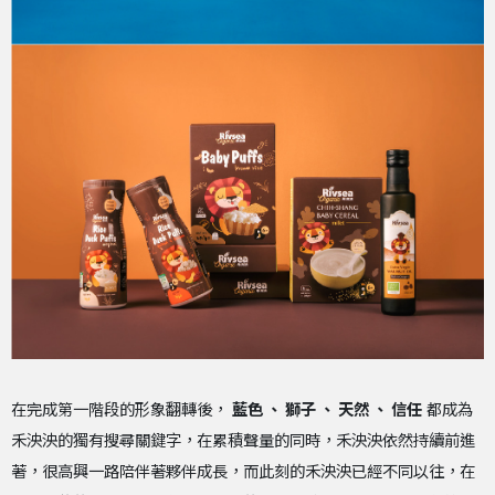
在完成第一階段的形象翻轉後，
藍色 、 獅子 、 天然 、 信任
都成為
禾泱泱的獨有搜尋關鍵字，在累積聲量的同時，禾泱泱依然持續前進
著，很高興一路陪伴著夥伴成長，而此刻的禾泱泱已經不同以往，在