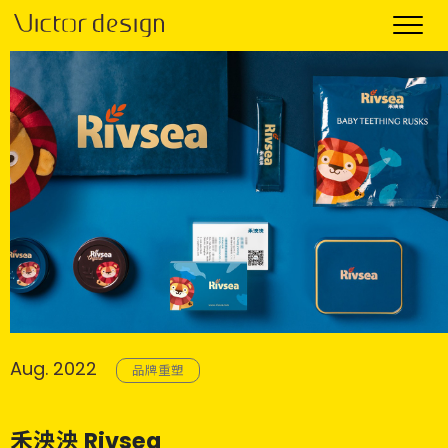
Aug. 2022
品牌重塑
禾泱泱 Rivsea