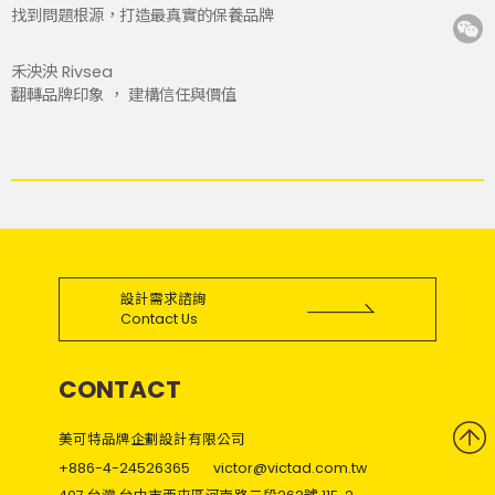
找到問題根源，打造最真實的保養品牌
禾泱泱 Rivsea
翻轉品牌印象 ， 建構信任與價值
設計需求諮詢
Contact Us
CONTACT
美可特品牌企劃設計有限公司
+886-4-24526365
victor@victad.com.tw