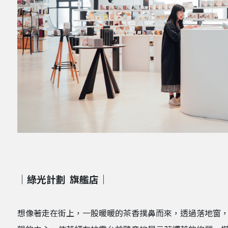
｜綠光計劃 旗艦店｜
想像著走在街上，一股暖暖的茶香撲鼻而來，透過落地窗