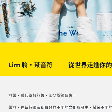
Lim 聆・茶音符
｜
從世界走進你的
飲茶，看似寧靜無聲，卻又餘韻迴響。
茶飲，在每個國家都有各自不同的文化與歷史，帶著不同