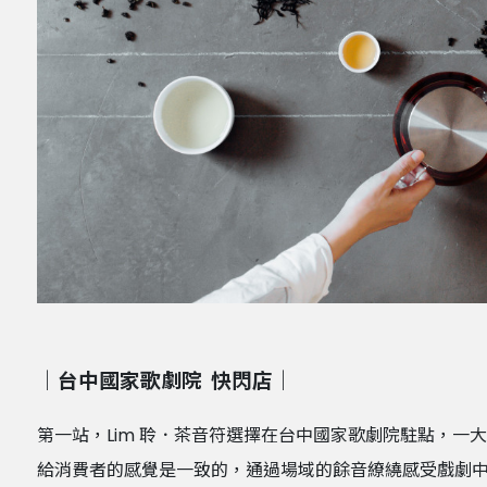
｜台中國家歌劇院 快閃店｜
第一站，Lim 聆．茶音符選擇在台中國家歌劇院駐點，一大
給消費者的感覺是一致的，通過場域的餘音繚繞感受戲劇