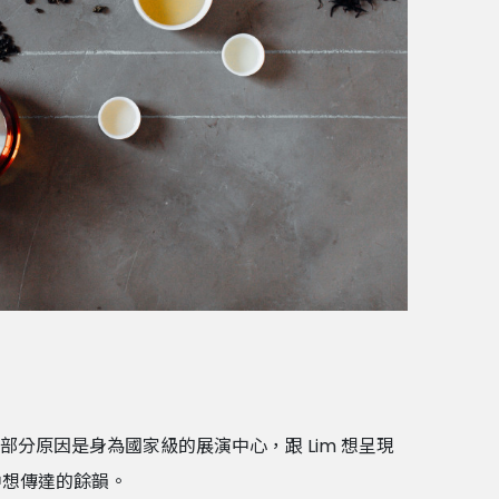
部分原因是身為國家級的展演中心，跟 Lim 想呈現
中想傳達的餘韻。