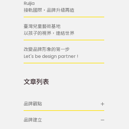
Ruijia
接軌國際・品牌升級再造
臺灣兒童藝術基地
以孩子的視界，連結世界
改變品牌形象的第一步
Let's be design partner !
文章列表
品牌觀點
品牌建立