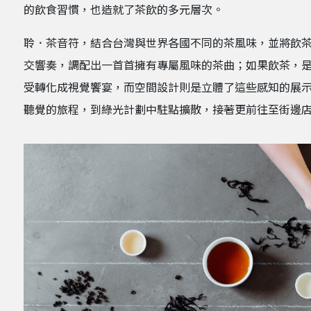
的飲食習慣，也造就了茶飲的多元層次。
聆．茶音符，結合台灣與世界各國不同的茶風味，並將飲
交響奏，調配出一首首擁有專屬風味的茶曲；如果飲茶，
受轉化成視覺饗宴，而空間設計則是立體了這些感知的展示舞台
聽覺的旅程，到綠光計劃中駐點擴散，接著更前往至街邊