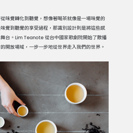
茶從味覺轉化到聽覺，想像著喝茶就像是一場味覺的
是味覺到聽覺的享受過程，那識別設計則是將這些感
。Lim Teanote 從台中國家歌劇院開始了散播
店的開放場域，一步一步地從世界走入我們的世界。