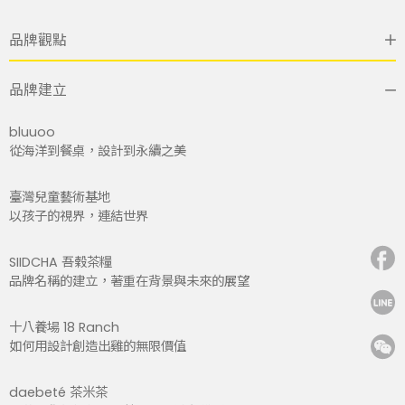
品牌觀點
品牌建立
bluuoo
從海洋到餐桌，設計到永續之美
臺灣兒童藝術基地
以孩子的視界，連結世界
SIIDCHA 吾榖茶糧
品牌名稱的建立，著重在背景與未來的展望
十八養場 18 Ranch
如何用設計創造出雞的無限價值
daebeté 茶米茶