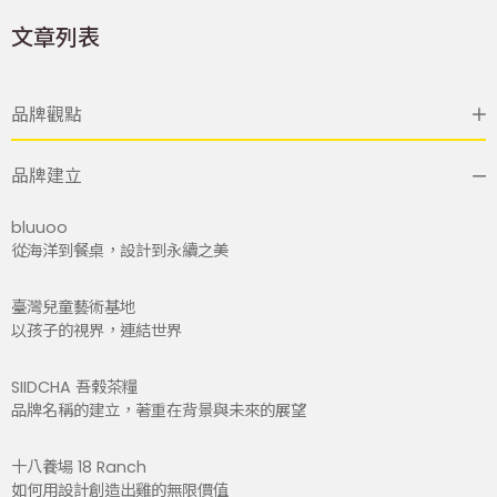
文章列表
品牌觀點
品牌建立
bluuoo
從海洋到餐桌，設計到永續之美
臺灣兒童藝術基地
以孩子的視界，連結世界
SIIDCHA 吾榖茶糧
品牌名稱的建立，著重在背景與未來的展望
十八養場 18 Ranch
如何用設計創造出雞的無限價值