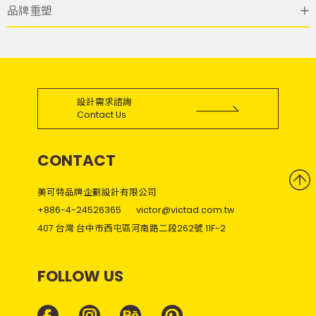
品牌重塑
設計需求諮詢
Contact Us
CONTACT
美可特品牌企劃設計有限公司
+886-4-24526365
victor@victad.com.tw
407 台灣 台中市西屯區河南路二段262號 11F-2
FOLLOW US