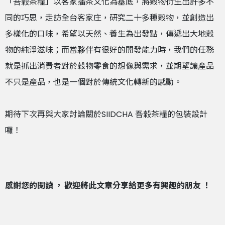
「吾榖茶糧」以客家擂茶文化為基底，將穀物衍生出許多不
同的巧思，走訪全台客家庄，研究二十多種穀物，並創造出
多樣化的口味，希望以天然、養生為出發點，傳遞出大地穀
物的純淨滋味；
而當夥伴有很好的開發能力時，我們的任務
就是抓出消費者對於穀物零食的想像與需求，並期望讓產品
不只是產品，也是一個對於傳統文化轉新的感動。
期待下次再與大家討論關於SIIDCHA 吾榖茶糧的包裝設計
囉！
感謝您的閱讀 ， 歡迎將此文章分享給更多有興趣的朋友 ！