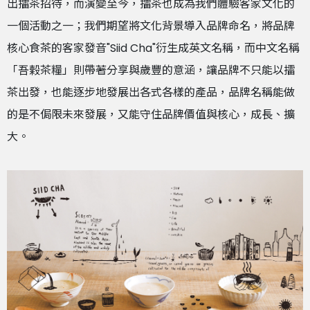
出擂茶招待，而演變至今，擂茶也成為我們體驗客家文化的
一個活動之一；我們期望將文化背景導入品牌命名，將品牌
核心食茶的客家發音"Siid Cha"衍生成英文名稱，而中文名稱
「吾榖茶糧」則帶著分享與歲豐的意涵，讓品牌不只能以擂
茶出發，也能逐步地發展出各式各樣的產品，品牌名稱能做
的是不侷限未來發展，又能守住品牌價值與核心，成長、擴
大。