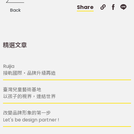
Share
Back
精選文章
Ruijia
接軌國際・品牌升級再造
臺灣兒童藝術基地
以孩子的視界，連結世界
改變品牌形象的第一步
Let's be design partner !