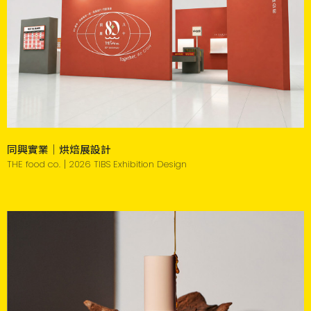
同興實業｜烘焙展設計
THE food co.｜2026 TIBS Exhibition Design