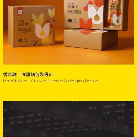
香草雞｜滴雞精包裝設計
HerbChicken｜Chicken Essence Packaging Design