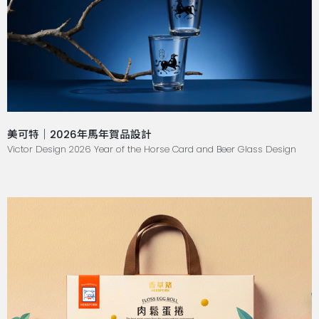
美可特｜2026年馬年賀品設計
Victor Design 2026 Year of the Horse Card and Beer Glass Design