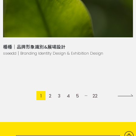
種種｜品牌形象識別&展場設計
sseedd｜Branding Identity Design & Exhibition Design
1
2
3
4
5
22