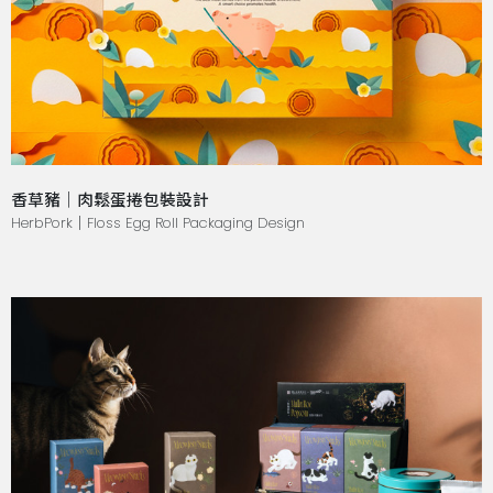
香草豬｜肉鬆蛋捲包裝設計
HerbPork｜Floss Egg Roll Packaging Design